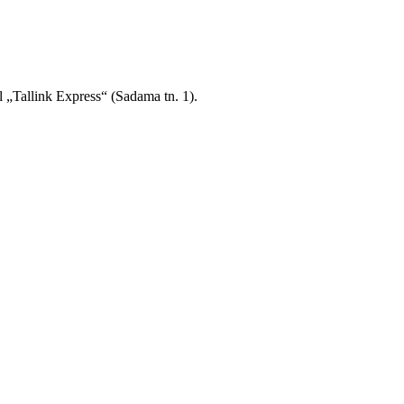
l „Tallink Express“ (Sadama tn. 1).