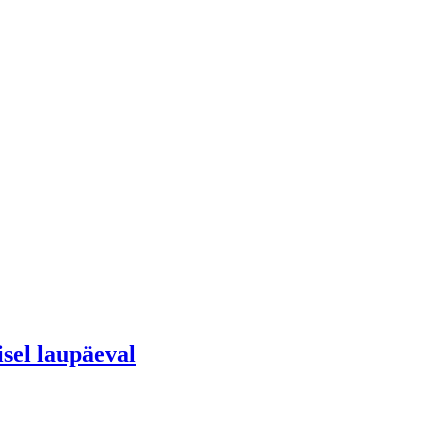
sel laupäeval