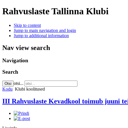
Rahvuslaste Tallinna Klubi
Skip to content
Jump to main navigation and login
Jump to additional information
Nav view search
Navigation
Search
otsi...
Otsi
Kodu
Klubi koolitused
III Rahvuslaste Kevadkool toimub juuni tei