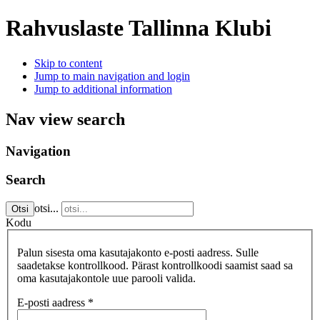
Rahvuslaste Tallinna Klubi
Skip to content
Jump to main navigation and login
Jump to additional information
Nav view search
Navigation
Search
otsi...
Otsi
Kodu
Palun sisesta oma kasutajakonto e-posti aadress. Sulle
saadetakse kontrollkood. Pärast kontrollkoodi saamist saad sa
oma kasutajakontole uue parooli valida.
E-posti aadress
*