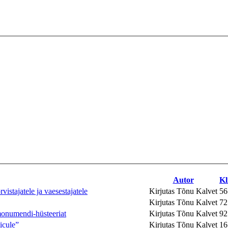
Autor
Kl
istajatele ja vaesestajatele
Kirjutas Tõnu Kalvet
56
Kirjutas Tõnu Kalvet
72
monumendi-hüsteeriat
Kirjutas Tõnu Kalvet
92
icule”
Kirjutas Tõnu Kalvet
16