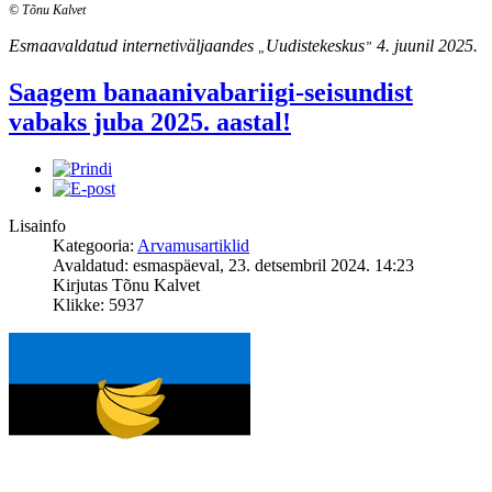
© Tõnu Kalvet
Esmaavaldatud internetiväljaandes
Uudistekeskus
4. juunil 2025.
„
”
Saagem banaanivabariigi-seisundist
vabaks juba 2025. aastal!
Lisainfo
Kategooria:
Arvamusartiklid
Avaldatud: esmaspäeval, 23. detsembril 2024. 14:23
Kirjutas Tõnu Kalvet
Klikke: 5937