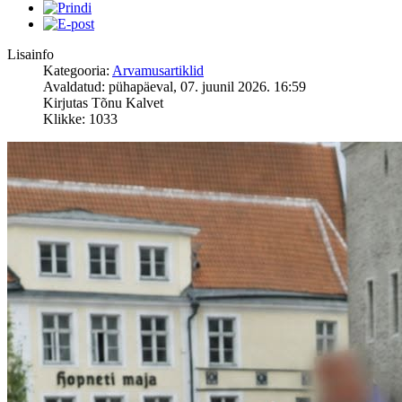
Lisainfo
Kategooria:
Arvamusartiklid
Avaldatud: pühapäeval, 07. juunil 2026. 16:59
Kirjutas Tõnu Kalvet
Klikke: 1033