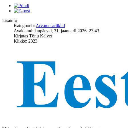
Lisainfo
Kategooria:
Arvamusartiklid
Avaldatud: laupäeval, 31. jaanuaril 2026. 23:43
Kirjutas Tõnu Kalvet
Klikke: 2323