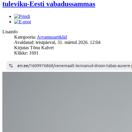
tuleviku-Eesti vabadussammas
Lisainfo
Kategooria:
Arvamusartiklid
Avaldatud: teisipäeval, 31. märtsil 2026. 12:04
Kirjutas Tõnu Kalvet
Klikke: 1691