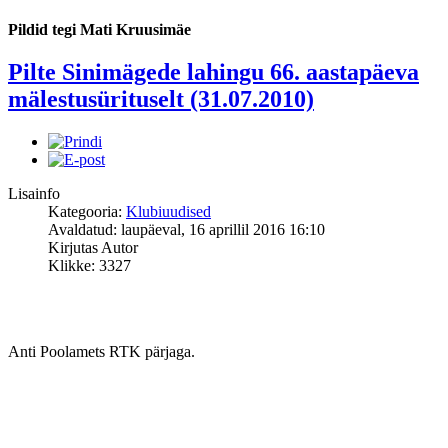
Pildid tegi Mati Kruusimäe
Pilte Sinimägede lahingu 66. aastapäeva
mälestusürituselt (31.07.2010)
Lisainfo
Kategooria:
Klubiuudised
Avaldatud: laupäeval, 16 aprillil 2016 16:10
Kirjutas Autor
Klikke: 3327
Anti Poolamets RTK pärjaga.