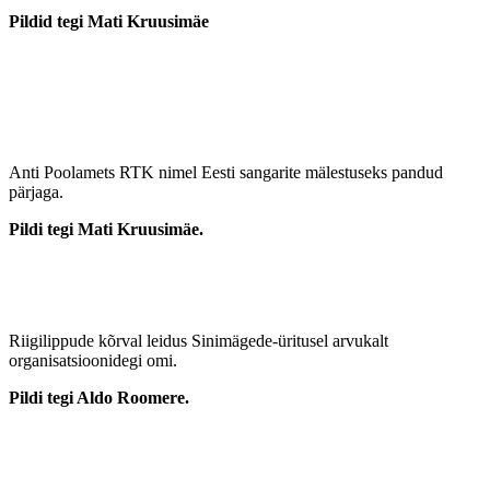
Pildid tegi Mati Kruusimäe
Anti Poolamets RTK nimel Eesti sangarite mälestuseks pandud
pärjaga.
Pildi tegi Mati Kruusimäe.
Riigilippude kõrval leidus Sinimägede-üritusel arvukalt
organisatsioonidegi omi.
Pildi tegi Aldo Roomere.