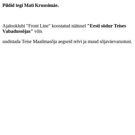
Pildid tegi Mati Kruusimäe.
Ajalooklubi "Front Line" koostatud näitusel
"Eesti sõdur Teises
Vabadussõjas"
võis
uudistada Teise Maailmasõja aegseid relvi ja muud sõjaväevarustust.