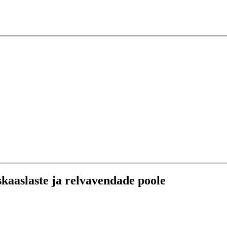
kaaslaste ja relvavendade poole