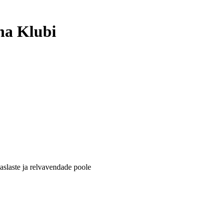
na Klubi
aslaste ja relvavendade poole