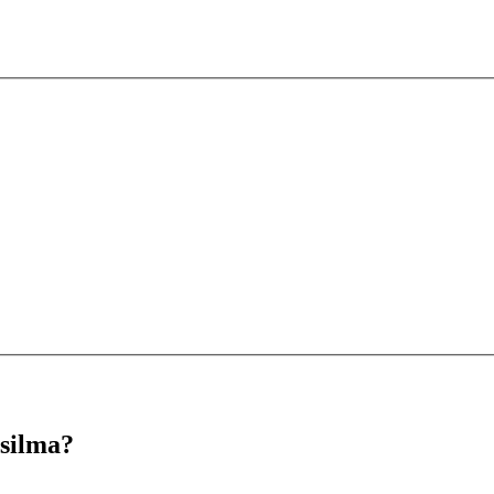
 silma?