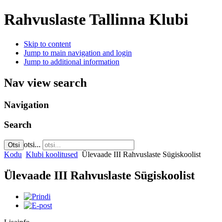
Rahvuslaste Tallinna Klubi
Skip to content
Jump to main navigation and login
Jump to additional information
Nav view search
Navigation
Search
otsi...
Otsi
Kodu
Klubi koolitused
Ülevaade III Rahvuslaste Sügiskoolist
Ülevaade III Rahvuslaste Sügiskoolist