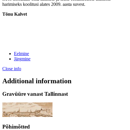
harimiseks koolitusi alates 2009. aasta suvest.
Tõnu Kalvet
Eelmine
Järgmine
Close info
Additional information
Gravüüre vanast Tallinnast
Põhimõtted