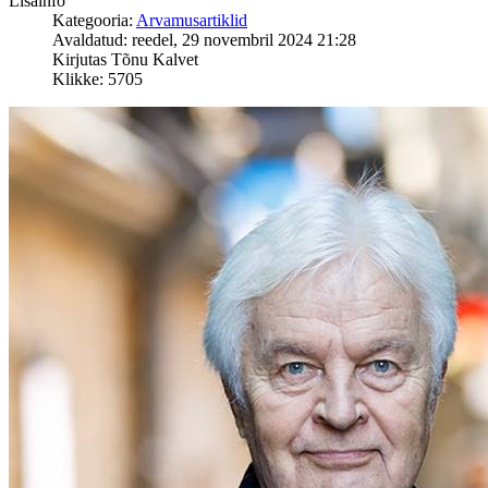
Lisainfo
Kategooria:
Arvamusartiklid
Avaldatud: reedel, 29 novembril 2024 21:28
Kirjutas Tõnu Kalvet
Klikke: 5705