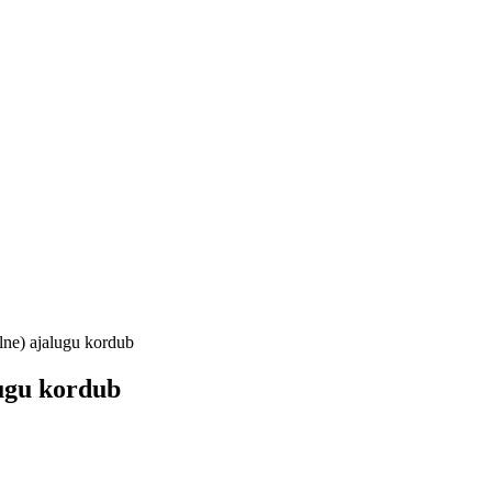
lne) ajalugu kordub
lugu kordub