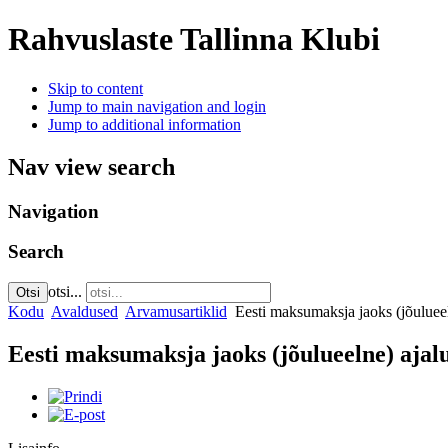
Rahvuslaste Tallinna Klubi
Skip to content
Jump to main navigation and login
Jump to additional information
Nav view search
Navigation
Search
otsi...
Otsi
Kodu
Avaldused
Arvamusartiklid
Eesti maksumaksja jaoks (jõuluee
Eesti maksumaksja jaoks (jõulueelne) aja